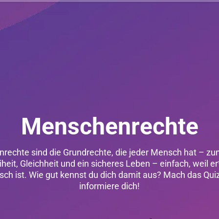
Menschenrechte
echte sind die Grundrechte, die jeder Mensch hat – zu
iheit, Gleichheit und ein sicheres Leben – einfach, weil er
ch ist. Wie gut kennst du dich damit aus? Mach das Qui
informiere dich!