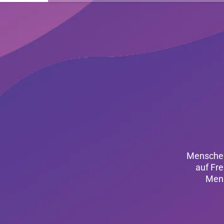
Menschenr
auf Fre
Mens